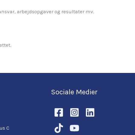
 ansvar, arbejdsopgaver og resultater mv.
ettet.
Sociale Medier
hus C