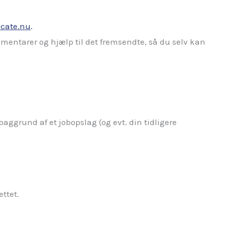
cate.nu
.
mmentarer og hjælp til det fremsendte, så du selv kan
aggrund af et jobopslag (og evt. din tidligere
ettet.