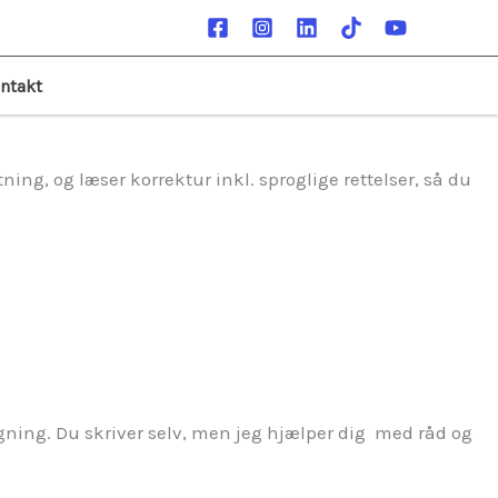
ntakt
ing, og læser korrektur inkl. sproglige rettelser, så du
nsøgning. Du skriver selv, men jeg hjælper dig med råd og