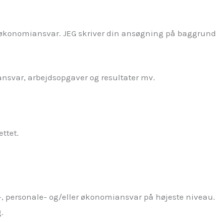
er økonomiansvar. JEG skriver din ansøgning på baggrund
 ansvar, arbejdsopgaver og resultater mv.
ettet.
-, personale- og/eller økonomiansvar på højeste niveau.
.