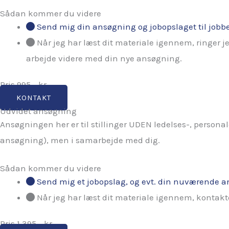
Sådan kommer du videre
Send mig din ansøgning og jobopslaget til jobbet
Når jeg har læst dit materiale igennem, ringer j
arbejde videre med din nye ansøgning.
Pris 995,- kr.
KONTAKT
Udvidet ansøgning
Ansøgningen her er til stillinger UDEN ledelses-, persona
ansøgning), men i samarbejde med dig.
Sådan kommer du videre
Send mig et jobopslag, og evt. din nuværende a
Når jeg har læst dit materiale igennem, kontakter
Pris 1.395,- kr.