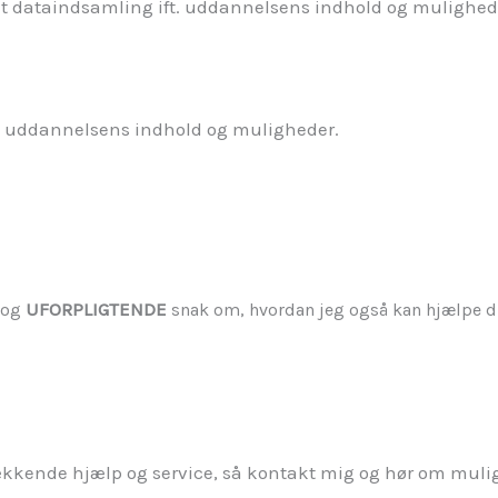
mt dataindsamling ift. uddannelsens indhold og mulighed
t. uddannelsens indhold og muligheder.
UFORPLIGTENDE
og
snak om, hvordan jeg også kan hjælpe d
ækkende hjælp og service, så kontakt mig og hør om mulig