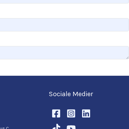
Sociale Medier
hus C