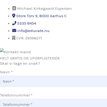
Michael Kirkegaard Espersen
Store Torv 9, 8000 Aarhus C
5335 8454
info@educate.nu
CVR: 29596271
HELT GRATIS OG UFORPLIGTENDE
Skal vi tage en snak?
Navn
*
Telefonnummer
*