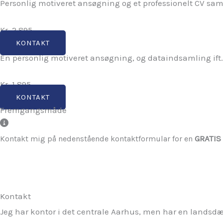
Personlig motiveret ansøgning og et professionelt CV sa
Kr. 2.895,-
KONTAKT
En personlig motiveret ansøgning, og dataindsamling if
Kr. 1.895,-
KONTAKT
Fremgangsmåde
GRATIS
Kontakt mig på nedenstående kontaktformular for en
Kontakt
Jeg har kontor i det centrale Aarhus, men har en landsd