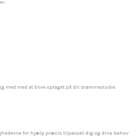
er.
ig med med at blive optaget på dit drømmestudie.
hederne for hjælp præcis tilpasset dig og dine behov