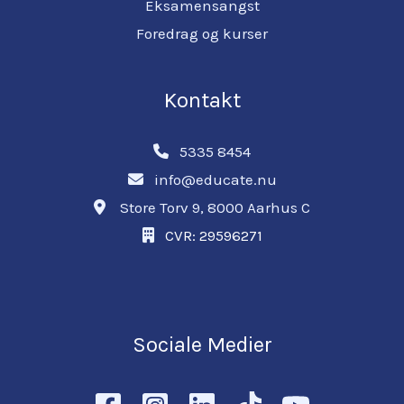
Eksamensangst
Foredrag og kurser
Kontakt
5335 8454
info@educate.nu
Store Torv 9, 8000 Aarhus C
CVR: 29596271
Sociale Medier